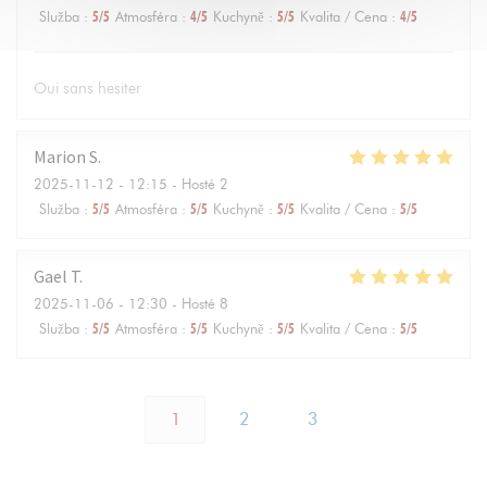
Služba
:
5
/5
Atmosféra
:
4
/5
Kuchyně
:
5
/5
Kvalita / Cena
:
4
/5
Oui sans hesiter
Marion
S
2025-11-12
- 12:15 - Hosté 2
Služba
:
5
/5
Atmosféra
:
5
/5
Kuchyně
:
5
/5
Kvalita / Cena
:
5
/5
Gael
T
2025-11-06
- 12:30 - Hosté 8
Služba
:
5
/5
Atmosféra
:
5
/5
Kuchyně
:
5
/5
Kvalita / Cena
:
5
/5
1
2
3