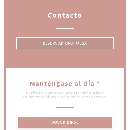
Contacto
RESERVAR UNA MESA
Manténgase al día
*
Suscríbase a nuestro boletín para recibir comunicaciones
personalizadas y ofertas de marketing por correo electrónico.
SUSCRIBIRSE