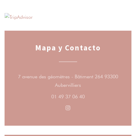
Mapa y Contacto
7 avenue des géomètres - Bâtiment 264 93300
((abre en una nueva vent
Aubervilliers
01 49 37 06 40
Instagram ((abre en una nue