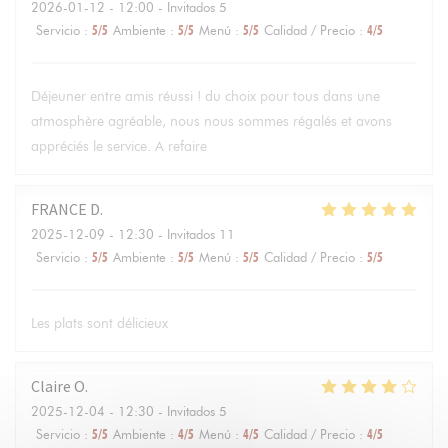
2026-01-12
- 12:00 - Invitados 5
Servicio
:
5
/5
Ambiente
:
5
/5
Menú
:
5
/5
Calidad / Precio
:
4
/5
Déjeuner entre amis réussi ! du choix pour tous dans une
atmosphère agréable, nous nous sommes régalés et avons
appréciés le service. A refaire
FRANCE
D
2025-12-09
- 12:30 - Invitados 11
Servicio
:
5
/5
Ambiente
:
5
/5
Menú
:
5
/5
Calidad / Precio
:
5
/5
Les plats sont délicieux
Claire
O
2025-12-04
- 12:30 - Invitados 5
Servicio
:
5
/5
Ambiente
:
4
/5
Menú
:
4
/5
Calidad / Precio
:
4
/5