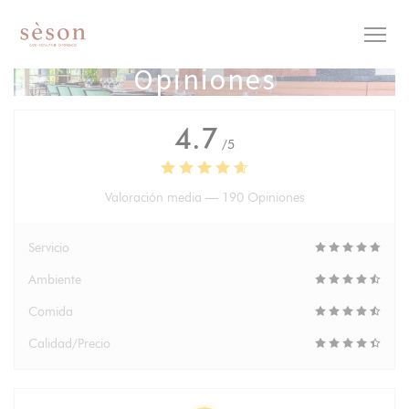
Personalización de sus opciones de cookies
Opiniones
4.7
/5
Valoración media —
190 Opiniones
Servicio
Ambiente
Comida
Calidad/Precio