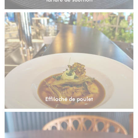
Effiloché de poulet