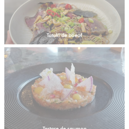
Tataki de boeuf
Tartare de saumon