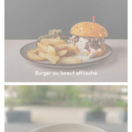
Burger au boeuf effiloché