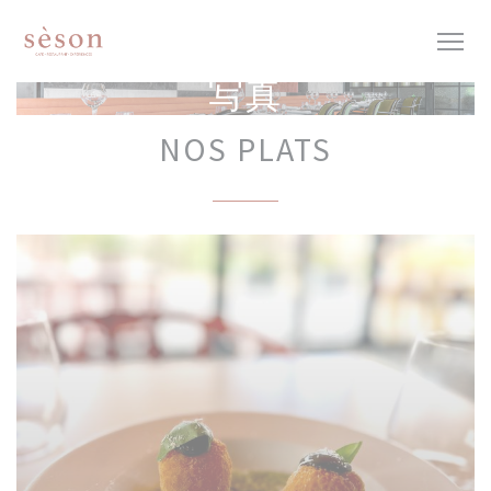
クッキー利用の管理について
写真
NOS PLATS