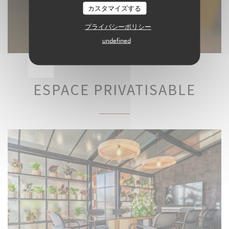
カスタマイズする
プライバシーポリシー
Chocolat
undefined
ESPACE PRIVATISABLE