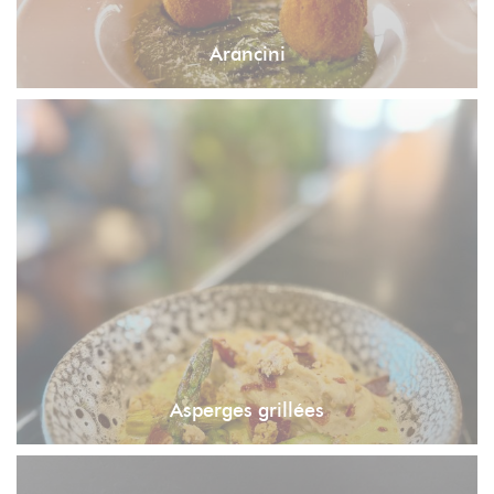
Arancini
Asperges grillées