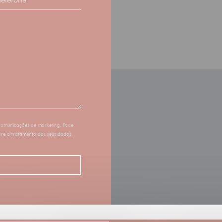
 comunicações de marketing. Pode
bre o tratamento dos seus dados,