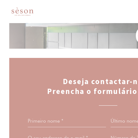
Painel de Gerenciamento de Cookies
Deseja contactar-n
Preencha o formulário