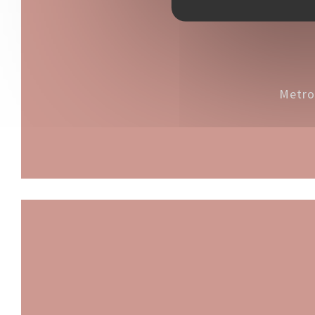
Metro