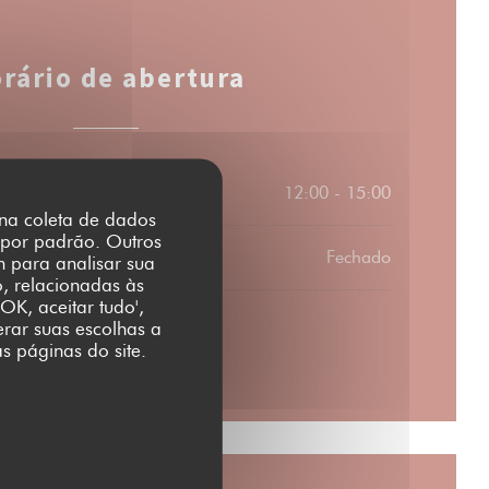
rário de abertura
12:00 - 15:00
r na coleta de dados
 por padrão. Outros
Fechado
m para analisar sua
o, relacionadas às
OK, aceitar tudo',
erar suas escolhas a
s páginas do site.