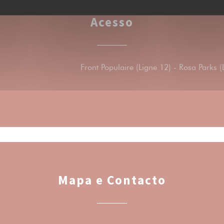
Acesso
Front Populaire (Ligne 12) - Rosa Parks (
Mapa e Contacto