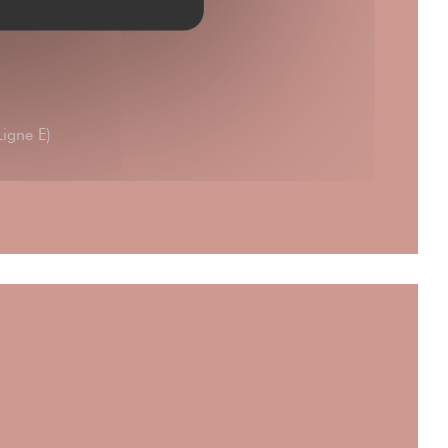
Ligne E)