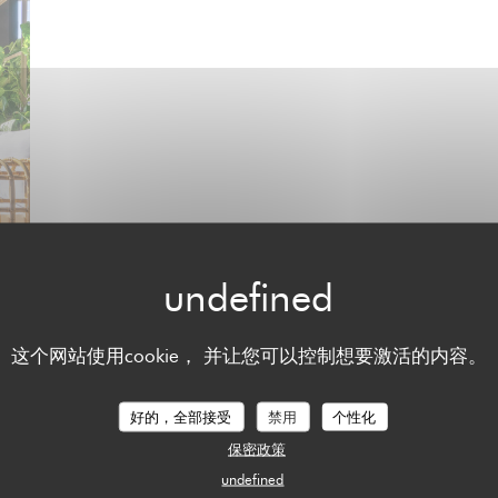
这个网站使用cookie， 并让您可以控制想要激活的内容。
好的，全部接受
禁用
个性化
保密政策
地图和联系方式
undefined