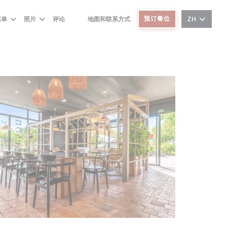
预订餐位
菜单
照片
评论
地图和联系方式
ZH
((在新窗口中打开))
((在新窗口中打开))