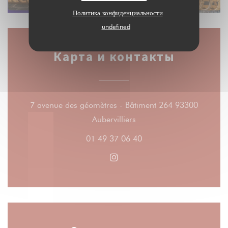
Политика конфиденциальности
undefined
Карта и контакты
7 avenue des géomètres - Bâtiment 264 93300
((открывается в новом окн
Aubervilliers
01 49 37 06 40
Instagram ((открывается в н