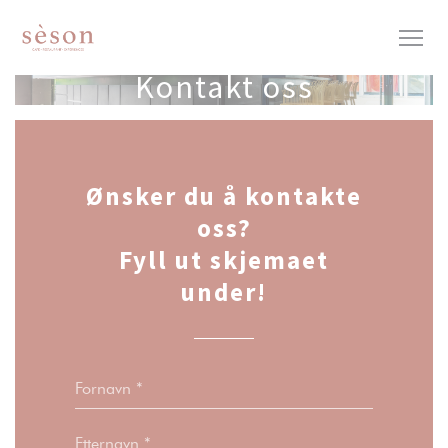
Panel for informasjonskapsler
Kontakt oss
Ønsker du å kontakte
oss?
Fyll ut skjemaet
under!