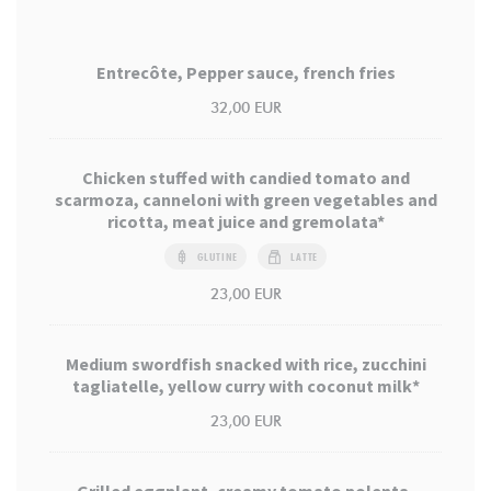
Entrecôte, Pepper sauce, french fries
32,00 EUR
Chicken stuffed with candied tomato and
scarmoza, canneloni with green vegetables and
ricotta, meat juice and gremolata*
GLUTINE
LATTE
23,00 EUR
Medium swordfish snacked with rice, zucchini
tagliatelle, yellow curry with coconut milk*
23,00 EUR