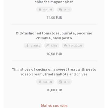
shiracha mayonnaise*
GLUTINE
LATTE
11,00 EUR
Old-fashioned tomatoes, burrata, pecorino
crumble, basil pesto
GLUTINE
LATTE
NOCCIOLINE
10,00 EUR
Thin slices of cecina on a sweet treat with pesto
rosso cream, fried shallots and chives
GLUTINE
LATTE
10,00 EUR
Mains courses