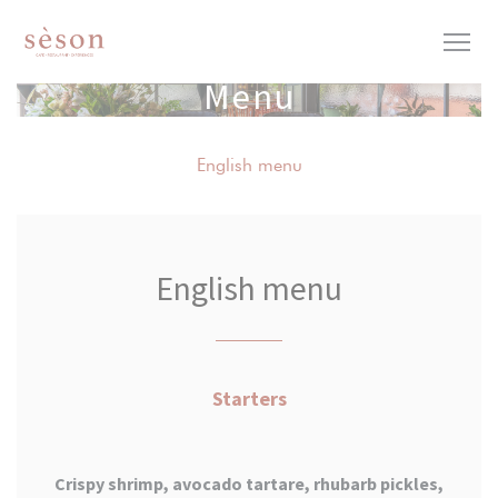
Personalizzazione delle tue scelte sui cookie
Menu
English menu
English menu
Starters
Crispy shrimp, avocado tartare, rhubarb pickles,